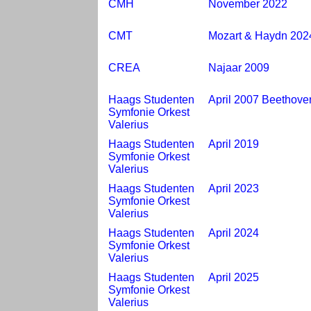
CMH
November 2022
CMT
Mozart & Haydn 202
CREA
Najaar 2009
Haags Studenten
April 2007 Beethove
Symfonie Orkest
Valerius
Haags Studenten
April 2019
Symfonie Orkest
Valerius
Haags Studenten
April 2023
Symfonie Orkest
Valerius
Haags Studenten
April 2024
Symfonie Orkest
Valerius
Haags Studenten
April 2025
Symfonie Orkest
Valerius