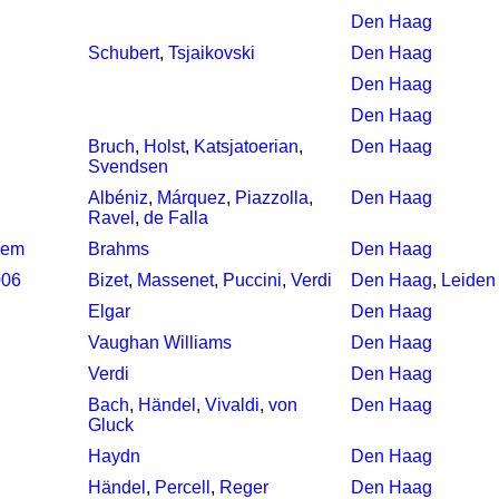
Den Haag
Schubert
,
Tsjaikovski
Den Haag
Den Haag
Den Haag
Bruch
,
Holst
,
Katsjatoerian
,
Den Haag
Svendsen
Albéniz
,
Márquez
,
Piazzolla
,
Den Haag
Ravel
,
de Falla
iem
Brahms
Den Haag
006
Bizet
,
Massenet
,
Puccini
,
Verdi
Den Haag
,
Leiden
Elgar
Den Haag
Vaughan Williams
Den Haag
Verdi
Den Haag
Bach
,
Händel
,
Vivaldi
,
von
Den Haag
Gluck
Haydn
Den Haag
Händel
,
Percell
,
Reger
Den Haag