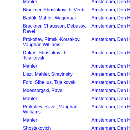
Mahler
Amsterdam
,
Den 
Bruckner
,
Shostakovich
,
Verdi
Amsterdam
,
Den 
Bartók
,
Mahler
,
Wagenaar
Amsterdam
,
Den 
Bruckner
,
Chausson
,
Debussy
,
Amsterdam
,
Den 
Ravel
Prokofiev
,
Rimski-Korsakov
,
Amsterdam
,
Den 
Vaughan Williams
Dukas
,
Shostakovich
,
Amsterdam
,
Den 
Tsjaikovski
Mahler
Amsterdam
,
Den 
Liszt
,
Mahler
,
Stravinsky
Amsterdam
,
Den 
Ford
,
Sibelius
,
Tsjaikovski
Amsterdam
,
Den 
Moessorgski
,
Ravel
Amsterdam
,
Den 
Mahler
Amsterdam
,
Den 
Prokofiev
,
Ravel
,
Vaughan
Amsterdam
,
Den 
Williams
Mahler
Amsterdam
,
Den 
Shostakovich
Amsterdam
,
Den 