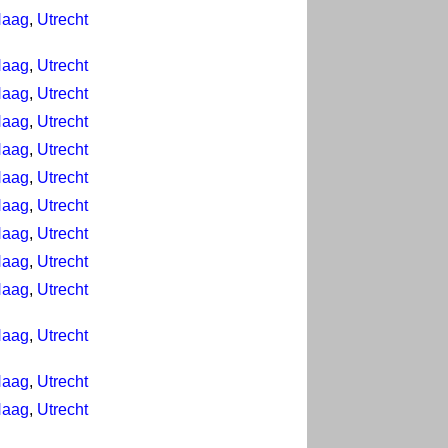
Haag
,
Utrecht
Haag
,
Utrecht
Haag
,
Utrecht
Haag
,
Utrecht
Haag
,
Utrecht
Haag
,
Utrecht
Haag
,
Utrecht
Haag
,
Utrecht
Haag
,
Utrecht
Haag
,
Utrecht
Haag
,
Utrecht
Haag
,
Utrecht
Haag
,
Utrecht