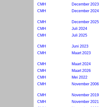
CMH
December 2023
CMH
December 2024
CMH
December 2025
CMH
Juli 2024
CMH
Juli 2025
CMH
Juni 2023
CMH
Maart 2023
CMH
Maart 2024
CMH
Maart 2026
CMH
Mei 2022
CMH
November 2006
CMH
November 2019
CMH
November 2021