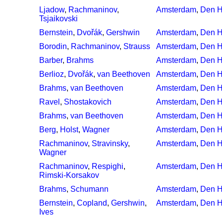
Ljadow
,
Rachmaninov
,
Amsterdam
,
Den 
Tsjaikovski
Bernstein
,
Dvořák
,
Gershwin
Amsterdam
,
Den 
Borodin
,
Rachmaninov
,
Strauss
Amsterdam
,
Den 
Barber
,
Brahms
Amsterdam
,
Den 
Berlioz
,
Dvořák
,
van Beethoven
Amsterdam
,
Den 
Brahms
,
van Beethoven
Amsterdam
,
Den 
Ravel
,
Shostakovich
Amsterdam
,
Den 
Brahms
,
van Beethoven
Amsterdam
,
Den 
Berg
,
Holst
,
Wagner
Amsterdam
,
Den 
Rachmaninov
,
Stravinsky
,
Amsterdam
,
Den 
Wagner
Rachmaninov
,
Respighi
,
Amsterdam
,
Den 
Rimski-Korsakov
Brahms
,
Schumann
Amsterdam
,
Den 
Bernstein
,
Copland
,
Gershwin
,
Amsterdam
,
Den 
Ives