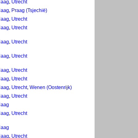
Haag
,
Utrecht
Haag
,
Praag (Tsjechië)
Haag
,
Utrecht
Haag
,
Utrecht
Haag
,
Utrecht
Haag
,
Utrecht
Haag
,
Utrecht
Haag
,
Utrecht
Haag
,
Utrecht
,
Wenen (Oostenrijk)
Haag
,
Utrecht
Haag
Haag
,
Utrecht
Haag
Haag
,
Utrecht