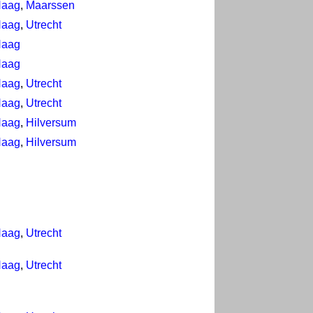
Haag
,
Maarssen
Haag
,
Utrecht
Haag
Haag
Haag
,
Utrecht
Haag
,
Utrecht
Haag
,
Hilversum
Haag
,
Hilversum
Haag
,
Utrecht
Haag
,
Utrecht