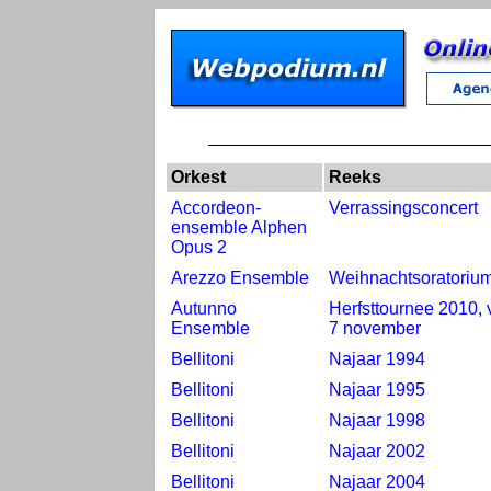
Orkest
Reeks
Accordeon-
Verrassingsconcert
ensemble Alphen
Opus 2
Arezzo Ensemble
Weihnachtsoratoriu
Autunno
Herfsttournee 2010, 
Ensemble
7 november
Bellitoni
Najaar 1994
Bellitoni
Najaar 1995
Bellitoni
Najaar 1998
Bellitoni
Najaar 2002
Bellitoni
Najaar 2004