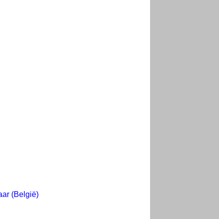
ar (België)