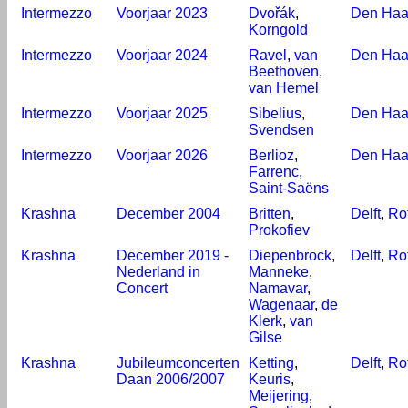
Intermezzo
Voorjaar 2023
Dvořák
,
Den Ha
Korngold
Intermezzo
Voorjaar 2024
Ravel
,
van
Den Ha
Beethoven
,
van Hemel
Intermezzo
Voorjaar 2025
Sibelius
,
Den Ha
Svendsen
Intermezzo
Voorjaar 2026
Berlioz
,
Den Ha
Farrenc
,
Saint-Saëns
Krashna
December 2004
Britten
,
Delft
,
Ro
Prokofiev
Krashna
December 2019 -
Diepenbrock
,
Delft
,
Ro
Nederland in
Manneke
,
Concert
Namavar
,
Wagenaar
,
de
Klerk
,
van
Gilse
Krashna
Jubileumconcerten
Ketting
,
Delft
,
Ro
Daan 2006/2007
Keuris
,
Meijering
,