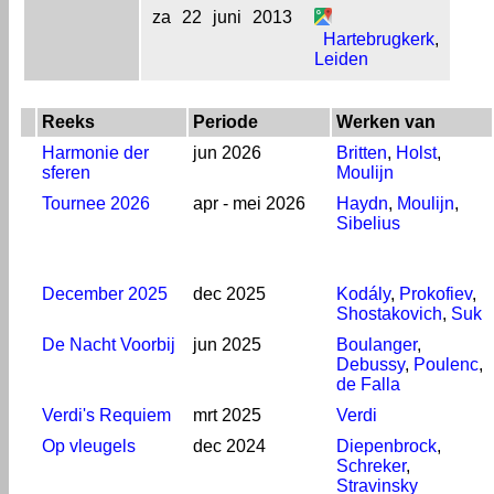
za
22
juni
2013
Hartebrugkerk
,
Leiden
Reeks
Periode
Werken van
Harmonie der
jun 2026
Britten
,
Holst
,
sferen
Moulijn
Tournee 2026
apr - mei 2026
Haydn
,
Moulijn
,
Sibelius
December 2025
dec 2025
Kodály
,
Prokofiev
,
Shostakovich
,
Suk
De Nacht Voorbij
jun 2025
Boulanger
,
Debussy
,
Poulenc
,
de Falla
Verdi's Requiem
mrt 2025
Verdi
Op vleugels
dec 2024
Diepenbrock
,
Schreker
,
Stravinsky