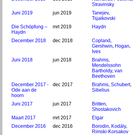
Stravinsky
Juni 2019
jun 2019
Tanejev
,
Tsjaikovski
Die Schöpfung –
mrt 2019
Haydn
Haydn
December 2018
dec 2018
Copland
,
Gershwin
,
Hogan
,
Ives
Juni 2018
jun 2018
Brahms
,
Mendelssohn
Bartholdy
,
van
Beethoven
December 2017 -
dec 2017
Brahms
,
Schubert
,
Ode aan de
Sibelius
hoorn
Juni 2017
jun 2017
Britten
,
Shostakovich
Maart 2017
mrt 2017
Elgar
December 2016
dec 2016
Borodin
,
Kodály
,
Rimski-Korsakov