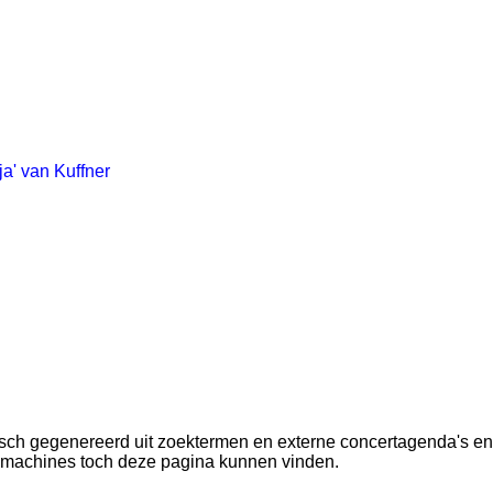
a' van Kuffner
atisch gegenereerd uit zoektermen en externe concertagenda's e
ekmachines toch deze pagina kunnen vinden.