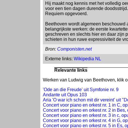
Hij maakt nog kennis met het volledig 
voor een tien dagen durende doodsstrijd
Requiem opgevoerd.
Beethoven wordt algemeen beschouwd als D
belangrijkste werken: de eerste kwartett
geschreven en slechts hier en daar zijn 
schieten in hun ruwe expressiviteit de vr
Bron:
Componisten.net
Externe links:
Wikipedia NL
Relevante links
Werken van Ludwig van Beethoven, klik op
'Ode an die Freude' uit Symfonie nr. 9
Andante uit Opus 103
Aria 'O war ich schon mit dir vereint' uit 
Concert voor piano en orkest nr. 1 in C, o
Concert voor piano en orkest nr. 2 in Bes,
Concert voor piano en orkest nr. 3 in c, op
Concert voor piano en orkest nr. 4 in G, o
Concert voor piano en orkest nr. 5 in Es, 