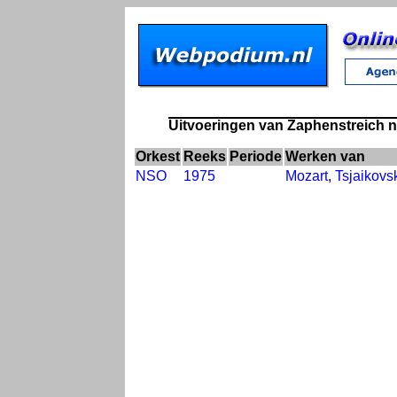
Uitvoeringen van Zaphenstreich n
Orkest
Reeks
Periode
Werken van
NSO
1975
Mozart
,
Tsjaikovs