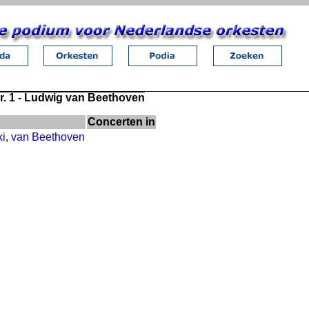
r. 1 - Ludwig van Beethoven
Concerten in
ki
,
van Beethoven