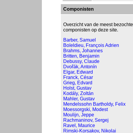
Componisten
Overzicht van de meest bezochte
componisten op deze site.
Barber, Samuel
Boïeldieu, François Adrien
Brahms, Johannes
Britten, Benjamin
Debussy, Claude
Dvořák, Antonín
Elgar, Edward
Franck, César
Grieg, Edvard
Holst, Gustav
Kodály, Zoltán
Mahler, Gustav
Mendelssohn Bartholdy, Felix
Moessorgski, Modest
Moulijn, Jeppe
Rachmaninov, Sergej
Ravel, Maurice
Rimski-Korsakov, Nikolai