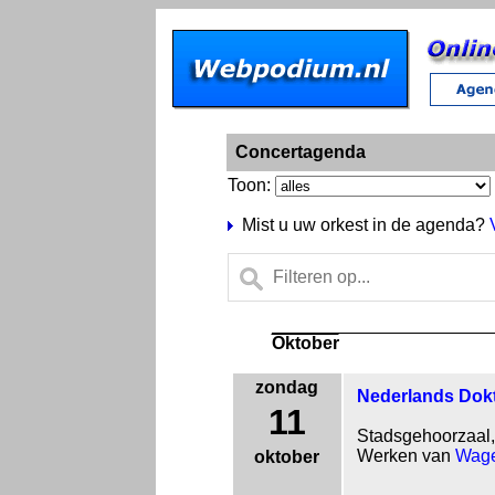
Concertagenda
Toon:
Mist u uw orkest in de agenda?
Oktober
zondag
Nederlands Dokt
11
Stadsgehoorzaal,
Werken van
Wage
oktober