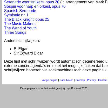
Serenade voor strijkers, opus 20
(in arrangement van Mark P
Sospiri voor harp en orkest, opus 70
Spanish Serenade
Symfonie nr. 1
The Black Knight, opus 25
The Music Makers
The Wand of Youth
Three Songs
Andere schrijfwijzen:
E. Elgar
Sir Edward Elgar
Deze lijst met schrijfwijzen wordt automatisch gegenereerd 
externe concertagenda's en moet het mogelijk maken dat be
schrijfwijzen hanteren via zoekmachines toch deze pagina k
Vorige pagina
|
Naar boven
|
Sitemap
|
Privacy
|
Contact
Deze pagina is voor het laatst gewijzigd op 11 maart 2026.