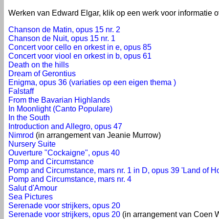
Werken van Edward Elgar, klik op een werk voor informatie o
Chanson de Matin, opus 15 nr. 2
Chanson de Nuit, opus 15 nr. 1
Concert voor cello en orkest in e, opus 85
Concert voor viool en orkest in b, opus 61
Death on the hills
Dream of Gerontius
Enigma, opus 36 (variaties op een eigen thema )
Falstaff
From the Bavarian Highlands
In Moonlight (Canto Populare)
In the South
Introduction and Allegro, opus 47
Nimrod
(in arrangement van Jeanie Murrow)
Nursery Suite
Ouverture "Cockaigne", opus 40
Pomp and Circumstance
Pomp and Circumstance, mars nr. 1 in D, opus 39 'Land of H
Pomp and Circumstance, mars nr. 4
Salut d'Amour
Sea Pictures
Serenade voor strijkers, opus 20
Serenade voor strijkers, opus 20
(in arrangement van Coen 