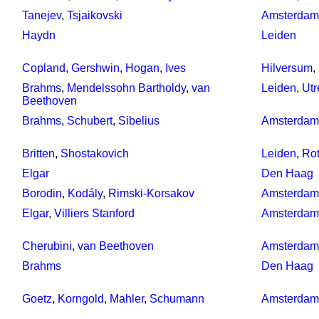
Tanejev
,
Tsjaikovski
Amsterdam
Haydn
Leiden
Copland
,
Gershwin
,
Hogan
,
Ives
Hilversum
,
Brahms
,
Mendelssohn Bartholdy
,
van
Leiden
,
Utr
Beethoven
Brahms
,
Schubert
,
Sibelius
Amsterdam
Britten
,
Shostakovich
Leiden
,
Ro
Elgar
Den Haag
Borodin
,
Kodály
,
Rimski-Korsakov
Amsterdam
Elgar
,
Villiers Stanford
Amsterdam
Cherubini
,
van Beethoven
Amsterdam
Brahms
Den Haag
Goetz
,
Korngold
,
Mahler
,
Schumann
Amsterdam