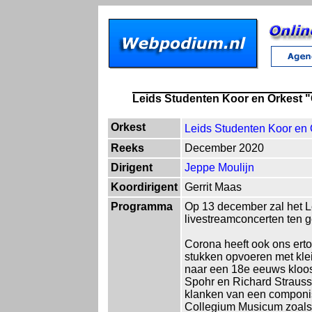
Leids Studenten Koor en Orkest 
Orkest
Leids Studenten Koor en
Reeks
December 2020
Dirigent
Jeppe Moulijn
Koordirigent
Gerrit Maas
Programma
Op 13 december zal het 
livestreamconcerten ten 
Corona heeft ook ons erto
stukken opvoeren met kle
naar een 18e eeuws kloost
Spohr en Richard Strauss
klanken van een componist
Collegium Musicum zoals 