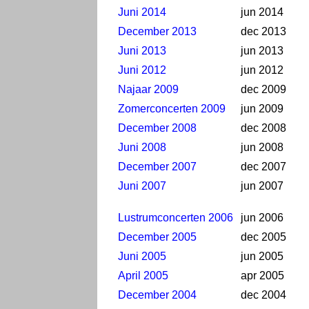
Juni 2014
jun 2014
December 2013
dec 2013
Juni 2013
jun 2013
Juni 2012
jun 2012
Najaar 2009
dec 2009
Zomerconcerten 2009
jun 2009
December 2008
dec 2008
Juni 2008
jun 2008
December 2007
dec 2007
Juni 2007
jun 2007
Lustrumconcerten 2006
jun 2006
December 2005
dec 2005
Juni 2005
jun 2005
April 2005
apr 2005
December 2004
dec 2004