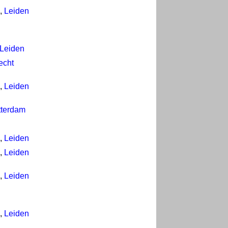
,
Leiden
Leiden
echt
,
Leiden
tterdam
,
Leiden
,
Leiden
,
Leiden
,
Leiden