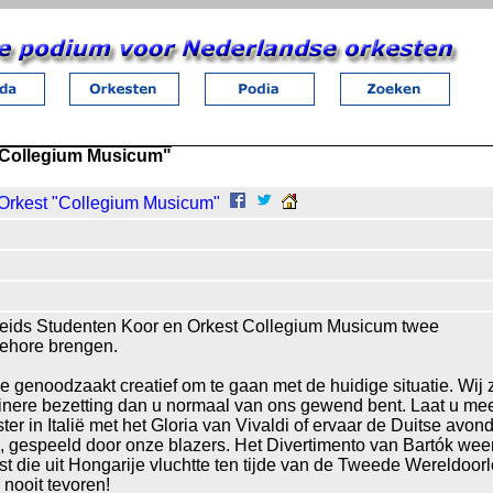
"Collegium Musicum"
 Orkest "Collegium Musicum"
Leids Studenten Koor en Orkest Collegium Musicum twee
gehore brengen.
e genoodzaakt creatief om te gaan met de huidige situatie. Wij 
inere bezetting dan u normaal van ons gewend bent. Laat u m
er in Italië met het Gloria van Vivaldi of ervaar de Duitse avo
, gespeeld door onze blazers. Het Divertimento van Bartók wee
 die uit Hongarije vluchtte ten tijde van de Tweede Wereldoorl
nooit tevoren!