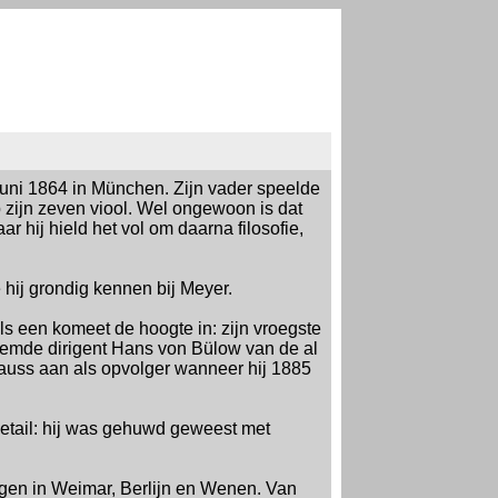
uni 1864 in München. Zijn vader speelde
op zijn zeven viool. Wel ongewoon is dat
 hij hield het vol om daarna filosofie,
 hij grondig kennen bij Meyer.
als een komeet de hoogte in: zijn vroegste
oemde dirigent Hans von Bülow van de al
auss aan als opvolger wanneer hij 1885
detail: hij was gehuwd geweest met
gen in Weimar, Berlijn en Wenen. Van