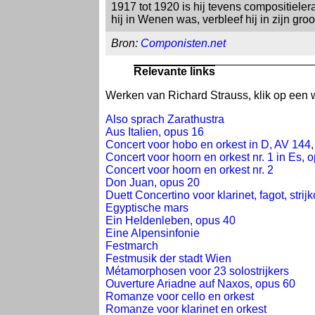
1917 tot 1920 is hij tevens compositielera
hij in Wenen was, verbleef hij in zijn g
Bron:
Componisten.net
Relevante links
Werken van Richard Strauss, klik op een w
Also sprach Zarathustra
Aus Italien, opus 16
Concert voor hobo en orkest in D, AV 144,
Concert voor hoorn en orkest nr. 1 in Es, 
Concert voor hoorn en orkest nr. 2
Don Juan, opus 20
Duett Concertino voor klarinet, fagot, strij
Egyptische mars
Ein Heldenleben, opus 40
Eine Alpensinfonie
Festmarch
Festmusik der stadt Wien
Métamorphosen voor 23 solostrijkers
Ouverture Ariadne auf Naxos, opus 60
Romanze voor cello en orkest
Romanze voor klarinet en orkest