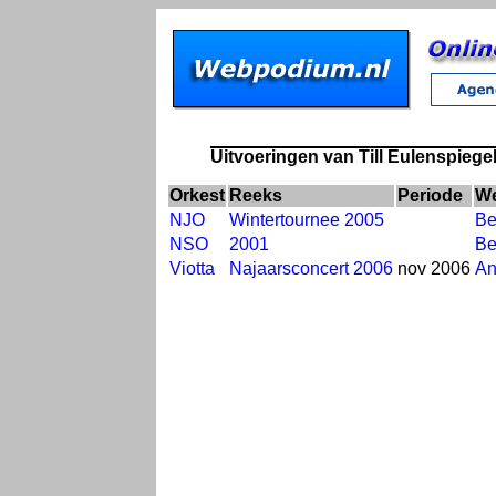
Uitvoeringen van Till Eulenspiegel
Orkest
Reeks
Periode
We
NJO
Wintertournee 2005
Be
NSO
2001
Be
Viotta
Najaarsconcert 2006
nov 2006
An