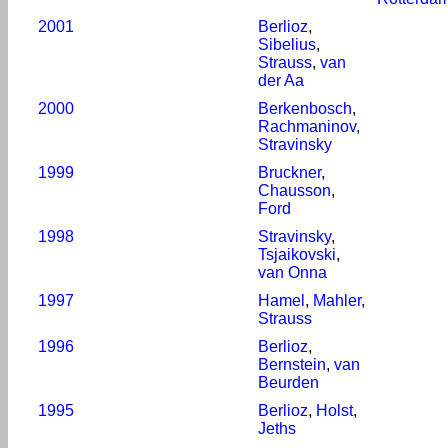
2001
Berlioz
,
Sibelius
,
Strauss
,
van
der Aa
2000
Berkenbosch
,
Rachmaninov
,
Stravinsky
1999
Bruckner
,
Chausson
,
Ford
1998
Stravinsky
,
Tsjaikovski
,
van Onna
1997
Hamel
,
Mahler
,
Strauss
1996
Berlioz
,
Bernstein
,
van
Beurden
1995
Berlioz
,
Holst
,
Jeths