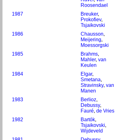
Roosendael
1987
Breuker
,
Prokofiev
,
Tsjaikovski
1986
Chausson
,
Meijering
,
Moessorgski
1985
Brahms
,
Mahler
,
van
Keulen
1984
Elgar
,
Smetana
,
Stravinsky
,
van
Manen
1983
Berlioz
,
Debussy
,
Fauré
,
de Vries
1982
Bartók
,
Tsjaikovski
,
Wijdeveld
1981
Debussy
,