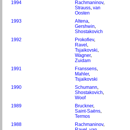
1994
Rachmaninov
,
Strauss
,
van
Oosten
1993
Altena
,
Gershwin
,
Shostakovich
1992
Prokofiev
,
Ravel
,
Tsjaikovski
,
Wagner
,
Zuidam
1991
Franssens
,
Mahler
,
Tsjaikovski
1990
Schumann
,
Shostakovich
,
Woof
1989
Bruckner
,
Saint-Saëns
,
Termos
1988
Rachmaninov
,
Ravel
,
van