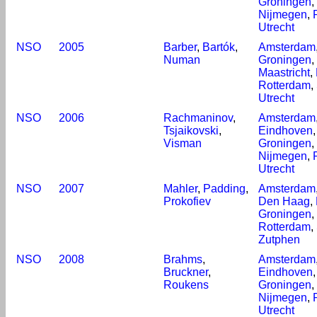
Groningen
,
Nijmegen
,
Utrecht
NSO
2005
Barber
,
Bartók
,
Amsterdam
Numan
Groningen
,
Maastricht
,
Rotterdam
,
Utrecht
NSO
2006
Rachmaninov
,
Amsterdam
Tsjaikovski
,
Eindhoven
Visman
Groningen
,
Nijmegen
,
Utrecht
NSO
2007
Mahler
,
Padding
,
Amsterdam
Prokofiev
Den Haag
,
Groningen
,
Rotterdam
,
Zutphen
NSO
2008
Brahms
,
Amsterdam
Bruckner
,
Eindhoven
Roukens
Groningen
,
Nijmegen
,
Utrecht