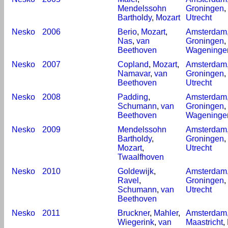
Mendelssohn
Groningen
,
Bartholdy
,
Mozart
Utrecht
Nesko
2006
Berio
,
Mozart
,
Amsterdam
Nas
,
van
Groningen
,
Beethoven
Wageninge
Nesko
2007
Copland
,
Mozart
,
Amsterdam
Namavar
,
van
Groningen
,
Beethoven
Utrecht
Nesko
2008
Padding
,
Amsterdam
Schumann
,
van
Groningen
,
Beethoven
Wageninge
Nesko
2009
Mendelssohn
Amsterdam
Bartholdy
,
Groningen
,
Mozart
,
Utrecht
Twaalfhoven
Nesko
2010
Goldewijk
,
Amsterdam
Ravel
,
Groningen
,
Schumann
,
van
Utrecht
Beethoven
Nesko
2011
Bruckner
,
Mahler
,
Amsterdam
Wiegerink
,
van
Maastricht
,