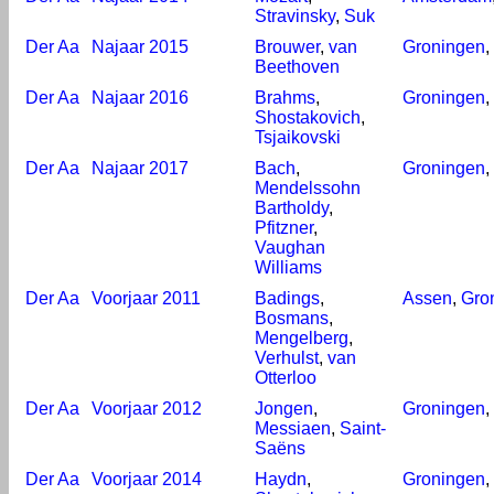
Stravinsky
,
Suk
Der Aa
Najaar 2015
Brouwer
,
van
Groningen
,
Beethoven
Der Aa
Najaar 2016
Brahms
,
Groningen
,
Shostakovich
,
Tsjaikovski
Der Aa
Najaar 2017
Bach
,
Groningen
,
Mendelssohn
Bartholdy
,
Pfitzner
,
Vaughan
Williams
Der Aa
Voorjaar 2011
Badings
,
Assen
,
Gro
Bosmans
,
Mengelberg
,
Verhulst
,
van
Otterloo
Der Aa
Voorjaar 2012
Jongen
,
Groningen
,
Messiaen
,
Saint-
Saëns
Der Aa
Voorjaar 2014
Haydn
,
Groningen
,