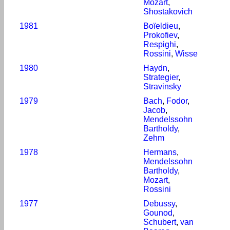
Mozart
,
Shostakovich
1981
Boïeldieu
,
Prokofiev
,
Respighi
,
Rossini
,
Wisse
1980
Haydn
,
Strategier
,
Stravinsky
1979
Bach
,
Fodor
,
Jacob
,
Mendelssohn
Bartholdy
,
Zehm
1978
Hermans
,
Mendelssohn
Bartholdy
,
Mozart
,
Rossini
1977
Debussy
,
Gounod
,
Schubert
,
van