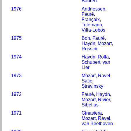
Baaren
1976
Andriessen
,
Fauré
,
Françaix
,
Telemann
,
Villa-Lobos
1975
Bon
,
Fauré
,
Haydn
,
Mozart
,
Rossini
1974
Haydn
,
Rolla
,
Schubert
,
van
Lier
1973
Mozart
,
Ravel
,
Satie
,
Stravinsky
1972
Fauré
,
Haydn
,
Mozart
,
Rivier
,
Sibelius
1971
Ginastera
,
Mozart
,
Ravel
,
van Beethoven