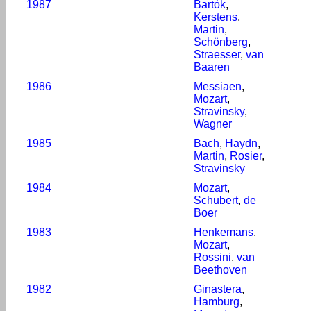
1987
Bartók
,
Kerstens
,
Martin
,
Schönberg
,
Straesser
,
van
Baaren
1986
Messiaen
,
Mozart
,
Stravinsky
,
Wagner
1985
Bach
,
Haydn
,
Martin
,
Rosier
,
Stravinsky
1984
Mozart
,
Schubert
,
de
Boer
1983
Henkemans
,
Mozart
,
Rossini
,
van
Beethoven
1982
Ginastera
,
Hamburg
,