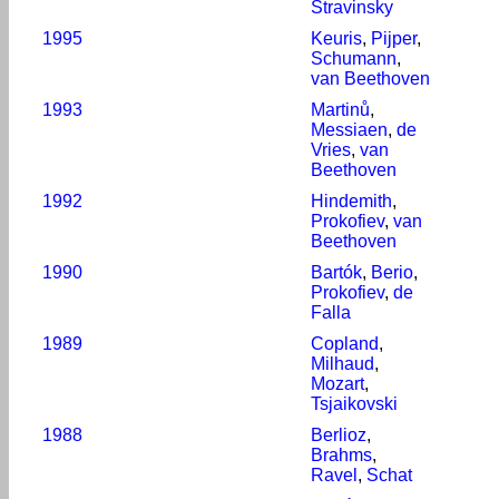
Stravinsky
1995
Keuris
,
Pijper
,
Schumann
,
van Beethoven
1993
Martinů
,
Messiaen
,
de
Vries
,
van
Beethoven
1992
Hindemith
,
Prokofiev
,
van
Beethoven
1990
Bartók
,
Berio
,
Prokofiev
,
de
Falla
1989
Copland
,
Milhaud
,
Mozart
,
Tsjaikovski
1988
Berlioz
,
Brahms
,
Ravel
,
Schat