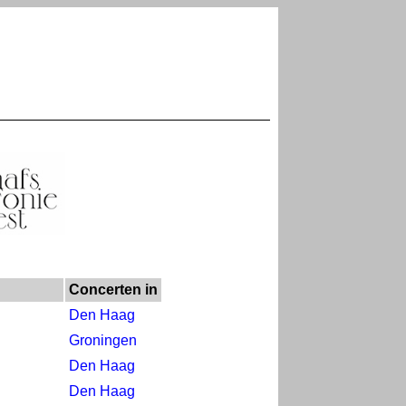
Concerten in
Den Haag
Groningen
Den Haag
Den Haag