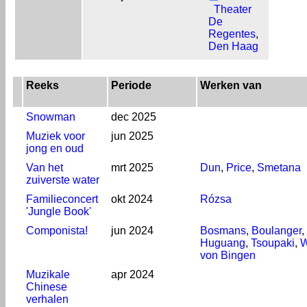
Theater
De
Regentes
,
Den Haag
Reeks
Periode
Werken van
Snowman
dec 2025
Muziek voor
jun 2025
jong en oud
Van het
mrt 2025
Dun
,
Price
,
Smetana
zuiverste water
Familieconcert
okt 2024
Rózsa
'Jungle Book'
Componista!
jun 2024
Bosmans
,
Boulanger
,
Huguang
,
Tsoupaki
,
W
von Bingen
Muzikale
apr 2024
Chinese
verhalen