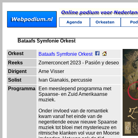
Bataafs Symfonie Orkest
Orkest
Bataafs Symfonie Orkest
Reeks
Zomerconcert 2023 - Pasión y deseo
Dirigent
Arne Visser
Solist
Ivan Gianakis, percussie
Programma
Een meeslepend programma met
Spaanse- en Zuid Amerikaanse
muziek.
Onder invloed van de romantiek
kwam vanaf het einde van de
negentiende eeuw nieuwe Spaanse
muziek tot bloei met mysterieuze en
ritmische klanken vol vuur en Moorse