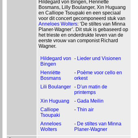
Hildegard von Bingen, Henriette
Bosmans, Lilly Boulanger, Xin Huguang
en Calliope Tsoupaki en een speciaal
voor dit concert gecomponeerd stuk van
Anneloes Wolters
: ‘De stiltes van Minna
Planer-Wagner’. Dit stuk is gebaseerd op
het trieste en onderdrukte leven van de
eerste vrouw van componist Richard
Wagner.
Hildegard von
-
Lieder und Visionen
Bingen
Henriëtte
-
Poème voor cello en
Bosmans
orkest
Lili Boulanger
-
D'un matin de
printemps
Xin Huguang
-
Gada Meilin
Calliope
-
Thin air
Tsoupaki
Anneloes
-
De stiltes van Minna
Wolters
Planer-Wagner