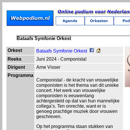
Bataafs Symfonie Orkest
Orkest
Bataafs Symfonie Orkest
Reeks
Juni 2024 - Componista!
Dirigent
Arne Visser
Programma
Componista! - de kracht van vrouwelijke
componisten is het thema van dit unieke
concert. Het werk van vrouwelijke
componisten is eeuwenlang
achtergesteld op dat van hun mannelijke
collega’s. Ten onrechte, want er is
genoeg prachtige muziek door vrouwen
geschreven.
Op het programma staan stukken van