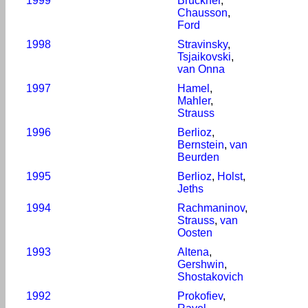
1999
Bruckner
,
Chausson
,
Ford
1998
Stravinsky
,
Tsjaikovski
,
van Onna
1997
Hamel
,
Mahler
,
Strauss
1996
Berlioz
,
Bernstein
,
van
Beurden
1995
Berlioz
,
Holst
,
Jeths
1994
Rachmaninov
,
Strauss
,
van
Oosten
1993
Altena
,
Gershwin
,
Shostakovich
1992
Prokofiev
,