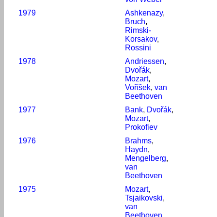
1979
Ashkenazy
,
Bruch
,
Rimski-
Korsakov
,
Rossini
1978
Andriessen
,
Dvořák
,
Mozart
,
Voříšek
,
van
Beethoven
1977
Bank
,
Dvořák
,
Mozart
,
Prokofiev
1976
Brahms
,
Haydn
,
Mengelberg
,
van
Beethoven
1975
Mozart
,
Tsjaikovski
,
van
Beethoven