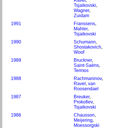
Ravel
,
Tsjaikovski
,
Wagner
,
Zuidam
1991
Franssens
,
Mahler
,
Tsjaikovski
1990
Schumann
,
Shostakovich
,
Woof
1989
Bruckner
,
Saint-Saëns
,
Termos
1988
Rachmaninov
,
Ravel
,
van
Roosendael
1987
Breuker
,
Prokofiev
,
Tsjaikovski
1986
Chausson
,
Meijering
,
Moessorgski