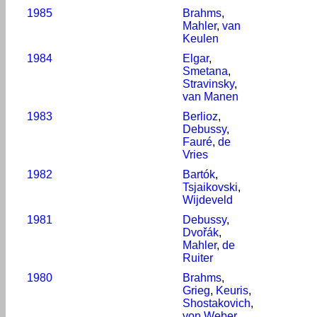
1985
Brahms
,
Mahler
,
van
Keulen
1984
Elgar
,
Smetana
,
Stravinsky
,
van Manen
1983
Berlioz
,
Debussy
,
Fauré
,
de
Vries
1982
Bartók
,
Tsjaikovski
,
Wijdeveld
1981
Debussy
,
Dvořák
,
Mahler
,
de
Ruiter
1980
Brahms
,
Grieg
,
Keuris
,
Shostakovich
,
von Weber