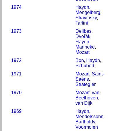
1974
Haydn
,
Mengelberg
,
Stravinsky
,
Tartini
1973
Delibes
,
Dvořák
,
Haydn
,
Manneke
,
Mozart
1972
Bon
,
Haydn
,
Schubert
1971
Mozart
,
Saint-
Saëns
,
Strategier
1970
Mozart
,
van
Beethoven
,
van Dijk
1969
Haydn
,
Mendelssohn
Bartholdy
,
Voormolen