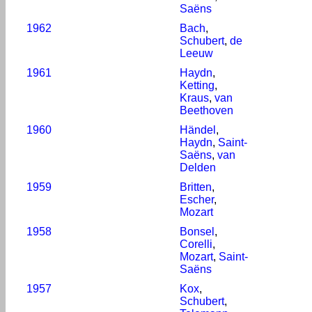
Saëns
1962
Bach
,
Schubert
,
de
Leeuw
1961
Haydn
,
Ketting
,
Kraus
,
van
Beethoven
1960
Händel
,
Haydn
,
Saint-
Saëns
,
van
Delden
1959
Britten
,
Escher
,
Mozart
1958
Bonsel
,
Corelli
,
Mozart
,
Saint-
Saëns
1957
Kox
,
Schubert
,