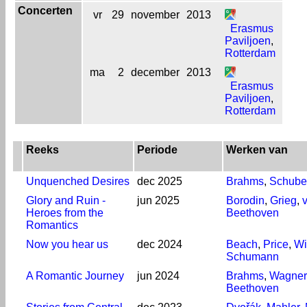
Concerten
vr
29
november
2013
Erasmus
Paviljoen
,
Rotterdam
ma
2
december
2013
Erasmus
Paviljoen
,
Rotterdam
Reeks
Periode
Werken van
Unquenched Desires
dec 2025
Brahms
,
Schube
Glory and Ruin -
jun 2025
Borodin
,
Grieg
,
Heroes from the
Beethoven
Romantics
Now you hear us
dec 2024
Beach
,
Price
,
Wi
Schumann
A Romantic Journey
jun 2024
Brahms
,
Wagner
Beethoven