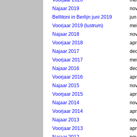
Najaar 2019
no
Bellitoni in Berlijn juni 2019
jun
Voorjaar 2019 (lustrum)
me
Najaar 2018
no
Voorjaar 2018
apr
Najaar 2017
de
Voorjaar 2017
me
Najaar 2016
de
Voorjaar 2016
apr
Najaar 2015
no
Voorjaar 2015
apr
Najaar 2014
no
Voorjaar 2014
apr
Najaar 2013
nov
Voorjaar 2013
apr
Najaar 2012
nov