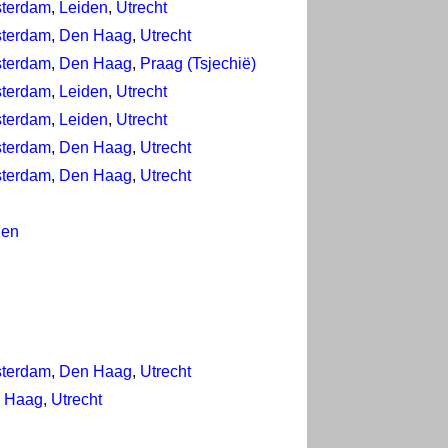
terdam
,
Leiden
,
Utrecht
terdam
,
Den Haag
,
Utrecht
terdam
,
Den Haag
,
Praag (Tsjechië)
terdam
,
Leiden
,
Utrecht
terdam
,
Leiden
,
Utrecht
terdam
,
Den Haag
,
Utrecht
terdam
,
Den Haag
,
Utrecht
den
terdam
,
Den Haag
,
Utrecht
 Haag
,
Utrecht