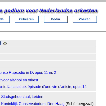
se Rapsodie in D, opus 11 nr. 2
1
 voor altviool en orkest
ie fantastique: épisode d'une vie d'artiste, opus 14
Stadsgehoorzaal
,
Leiden
Koninklijk Conservatorium
,
Den Haag
(Schönbergzaal)