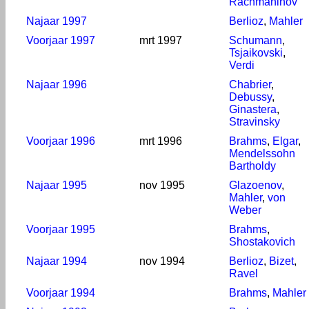
Rachmaninov
Najaar 1997
Berlioz
,
Mahler
Voorjaar 1997
mrt 1997
Schumann
,
Tsjaikovski
,
Verdi
Najaar 1996
Chabrier
,
Debussy
,
Ginastera
,
Stravinsky
Voorjaar 1996
mrt 1996
Brahms
,
Elgar
,
Mendelssohn
Bartholdy
Najaar 1995
nov 1995
Glazoenov
,
Mahler
,
von
Weber
Voorjaar 1995
Brahms
,
Shostakovich
Najaar 1994
nov 1994
Berlioz
,
Bizet
,
Ravel
Voorjaar 1994
Brahms
,
Mahler