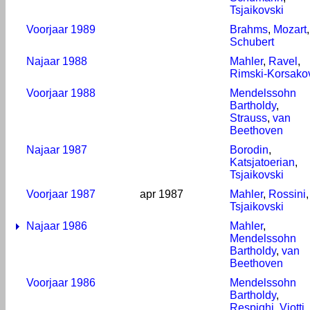
Tsjaikovski
Voorjaar 1989
Brahms
,
Mozart
,
Schubert
Najaar 1988
Mahler
,
Ravel
,
Rimski-Korsako
Voorjaar 1988
Mendelssohn
Bartholdy
,
Strauss
,
van
Beethoven
Najaar 1987
Borodin
,
Katsjatoerian
,
Tsjaikovski
Voorjaar 1987
apr 1987
Mahler
,
Rossini
,
Tsjaikovski
Najaar 1986
Mahler
,
Mendelssohn
Bartholdy
,
van
Beethoven
Voorjaar 1986
Mendelssohn
Bartholdy
,
Respighi
,
Viotti