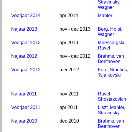
Stravinsky
,
Wagner
Voorjaar 2014
apr 2014
Mahler
Najaar 2013
nov - dec 2013
Berg
,
Holst
,
Wagner
Voorjaar 2013
apr 2013
Moessorgski
,
Ravel
Najaar 2012
nov - dec 2012
Brahms
,
van
Beethoven
Voorjaar 2012
mei 2012
Ford
,
Sibelius
,
Tsjaikovski
Najaar 2011
nov 2011
Ravel
,
Shostakovich
Voorjaar 2011
apr 2011
Liszt
,
Mahler
,
Stravinsky
Najaar 2010
dec 2010
Brahms
,
van
Beethoven