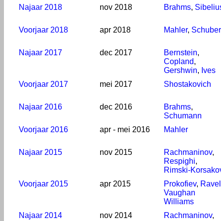
Najaar 2018
nov 2018
Brahms
,
Sibeliu
Voorjaar 2018
apr 2018
Mahler
,
Schuber
Najaar 2017
dec 2017
Bernstein
,
Copland
,
Gershwin
,
Ives
Voorjaar 2017
mei 2017
Shostakovich
Najaar 2016
dec 2016
Brahms
,
Schumann
Voorjaar 2016
apr - mei 2016
Mahler
Najaar 2015
nov 2015
Rachmaninov
,
Respighi
,
Rimski-Korsako
Voorjaar 2015
apr 2015
Prokofiev
,
Ravel
Vaughan
Williams
Najaar 2014
nov 2014
Rachmaninov
,