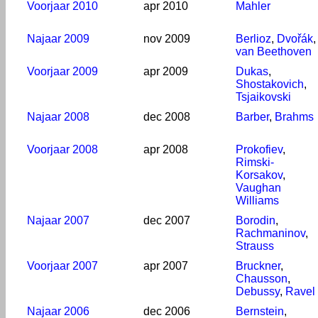
Voorjaar 2010
apr 2010
Mahler
Najaar 2009
nov 2009
Berlioz
,
Dvořák
,
van Beethoven
Voorjaar 2009
apr 2009
Dukas
,
Shostakovich
,
Tsjaikovski
Najaar 2008
dec 2008
Barber
,
Brahms
Voorjaar 2008
apr 2008
Prokofiev
,
Rimski-
Korsakov
,
Vaughan
Williams
Najaar 2007
dec 2007
Borodin
,
Rachmaninov
,
Strauss
Voorjaar 2007
apr 2007
Bruckner
,
Chausson
,
Debussy
,
Ravel
Najaar 2006
dec 2006
Bernstein
,