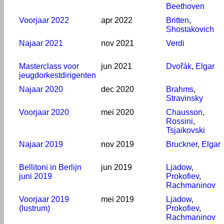
Beethoven
Voorjaar 2022
apr 2022
Britten
,
Shostakovich
Najaar 2021
nov 2021
Verdi
Masterclass voor
jun 2021
Dvořák
,
Elgar
jeugdorkestdirigenten
Najaar 2020
dec 2020
Brahms
,
Stravinsky
Voorjaar 2020
mei 2020
Chausson
,
Rossini
,
Tsjaikovski
Najaar 2019
nov 2019
Bruckner
,
Elgar
Bellitoni in Berlijn
jun 2019
Ljadow
,
juni 2019
Prokofiev
,
Rachmaninov
Voorjaar 2019
mei 2019
Ljadow
,
(lustrum)
Prokofiev
,
Rachmaninov