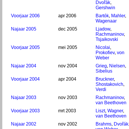
Dvořák
,
Gershwin
Voorjaar 2006
apr 2006
Bartók
,
Mahler
,
Wagenaar
Najaar 2005
dec 2005
Ljadow
,
Rachmaninov
,
Tsjaikovski
Voorjaar 2005
mei 2005
Nicolai
,
Prokofiev
,
von
Weber
Najaar 2004
nov 2004
Grieg
,
Nielsen
,
Sibelius
Voorjaar 2004
apr 2004
Bruckner
,
Shostakovich
,
Verdi
Najaar 2003
nov 2003
Rachmaninov
,
van Beethoven
Voorjaar 2003
mrt 2003
Liszt
,
Wagner
,
van Beethoven
Najaar 2002
nov 2002
Brahms
,
Dvořák