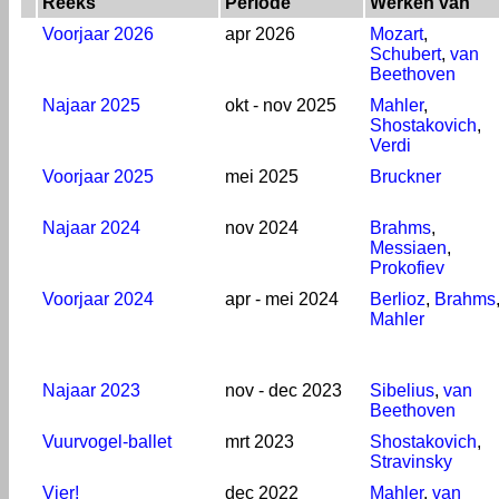
Reeks
Periode
Werken van
Voorjaar 2026
apr 2026
Mozart
,
Schubert
,
van
Beethoven
Najaar 2025
okt - nov 2025
Mahler
,
Shostakovich
,
Verdi
Voorjaar 2025
mei 2025
Bruckner
Najaar 2024
nov 2024
Brahms
,
Messiaen
,
Prokofiev
Voorjaar 2024
apr - mei 2024
Berlioz
,
Brahms
Mahler
Najaar 2023
nov - dec 2023
Sibelius
,
van
Beethoven
Vuurvogel-ballet
mrt 2023
Shostakovich
,
Stravinsky
Vier!
dec 2022
Mahler
,
van