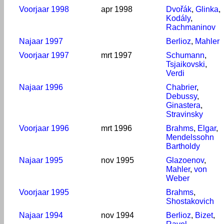
Voorjaar 1998
apr 1998
Dvořák
,
Glinka
,
Kodály
,
Rachmaninov
Najaar 1997
Berlioz
,
Mahler
Voorjaar 1997
mrt 1997
Schumann
,
Tsjaikovski
,
Verdi
Najaar 1996
Chabrier
,
Debussy
,
Ginastera
,
Stravinsky
Voorjaar 1996
mrt 1996
Brahms
,
Elgar
,
Mendelssohn
Bartholdy
Najaar 1995
nov 1995
Glazoenov
,
Mahler
,
von
Weber
Voorjaar 1995
Brahms
,
Shostakovich
Najaar 1994
nov 1994
Berlioz
,
Bizet
,