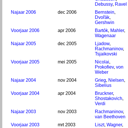
Debussy
,
Ravel
Najaar 2006
dec 2006
Bernstein
,
Dvořák
,
Gershwin
Voorjaar 2006
apr 2006
Bartók
,
Mahler
,
Wagenaar
Najaar 2005
dec 2005
Ljadow
,
Rachmaninov
,
Tsjaikovski
Voorjaar 2005
mei 2005
Nicolai
,
Prokofiev
,
von
Weber
Najaar 2004
nov 2004
Grieg
,
Nielsen
,
Sibelius
Voorjaar 2004
apr 2004
Bruckner
,
Shostakovich
,
Verdi
Najaar 2003
nov 2003
Rachmaninov
,
van Beethoven
Voorjaar 2003
mrt 2003
Liszt
,
Wagner
,