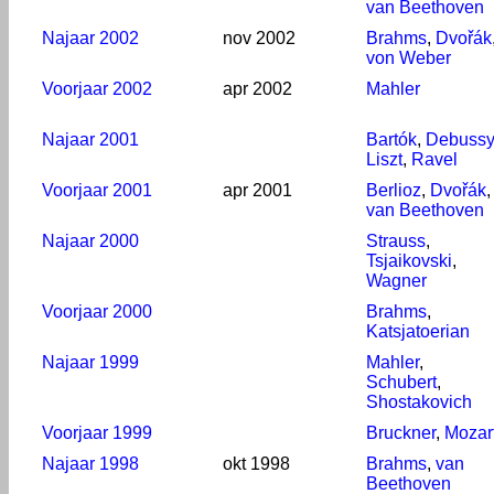
van Beethoven
Najaar 2002
nov 2002
Brahms
,
Dvořák
von Weber
Voorjaar 2002
apr 2002
Mahler
Najaar 2001
Bartók
,
Debussy
Liszt
,
Ravel
Voorjaar 2001
apr 2001
Berlioz
,
Dvořák
,
van Beethoven
Najaar 2000
Strauss
,
Tsjaikovski
,
Wagner
Voorjaar 2000
Brahms
,
Katsjatoerian
Najaar 1999
Mahler
,
Schubert
,
Shostakovich
Voorjaar 1999
Bruckner
,
Mozar
Najaar 1998
okt 1998
Brahms
,
van
Beethoven