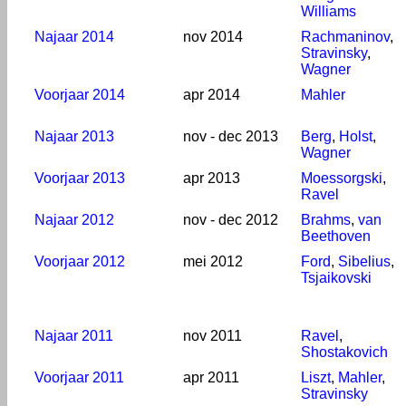
Williams
Najaar 2014
nov 2014
Rachmaninov
,
Stravinsky
,
Wagner
Voorjaar 2014
apr 2014
Mahler
Najaar 2013
nov - dec 2013
Berg
,
Holst
,
Wagner
Voorjaar 2013
apr 2013
Moessorgski
,
Ravel
Najaar 2012
nov - dec 2012
Brahms
,
van
Beethoven
Voorjaar 2012
mei 2012
Ford
,
Sibelius
,
Tsjaikovski
Najaar 2011
nov 2011
Ravel
,
Shostakovich
Voorjaar 2011
apr 2011
Liszt
,
Mahler
,
Stravinsky