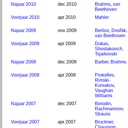
Najaar 2010
dec 2010
Brahms
,
van
Beethoven
Voorjaar 2010
apr 2010
Mahler
Najaar 2009
nov 2009
Berlioz
,
Dvořák
,
van Beethoven
Voorjaar 2009
apr 2009
Dukas
,
Shostakovich
,
Tsjaikovski
Najaar 2008
dec 2008
Barber
,
Brahms
Voorjaar 2008
apr 2008
Prokofiev
,
Rimski-
Korsakov
,
Vaughan
Williams
Najaar 2007
dec 2007
Borodin
,
Rachmaninov
,
Strauss
Voorjaar 2007
apr 2007
Bruckner
,
Chausson
,