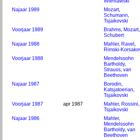
Wieniawski
Najaar 1989
Mozart
,
Schumann
,
Tsjaikovski
Voorjaar 1989
Brahms
,
Mozart
,
Schubert
Najaar 1988
Mahler
,
Ravel
,
Rimski-Korsako
Voorjaar 1988
Mendelssohn
Bartholdy
,
Strauss
,
van
Beethoven
Najaar 1987
Borodin
,
Katsjatoerian
,
Tsjaikovski
Voorjaar 1987
apr 1987
Mahler
,
Rossini
,
Tsjaikovski
Najaar 1986
Mahler
,
Mendelssohn
Bartholdy
,
van
Beethoven