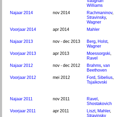
Vaughan
Williams
Najaar 2014
nov 2014
Rachmaninov
,
Stravinsky
,
Wagner
Voorjaar 2014
apr 2014
Mahler
Najaar 2013
nov - dec 2013
Berg
,
Holst
,
Wagner
Voorjaar 2013
apr 2013
Moessorgski
,
Ravel
Najaar 2012
nov - dec 2012
Brahms
,
van
Beethoven
Voorjaar 2012
mei 2012
Ford
,
Sibelius
,
Tsjaikovski
Najaar 2011
nov 2011
Ravel
,
Shostakovich
Voorjaar 2011
apr 2011
Liszt
,
Mahler
,
Stravinsky