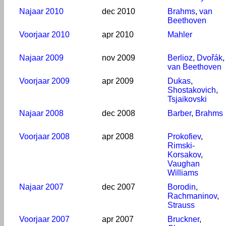
Najaar 2010
dec 2010
Brahms
,
van
Beethoven
Voorjaar 2010
apr 2010
Mahler
Najaar 2009
nov 2009
Berlioz
,
Dvořák
,
van Beethoven
Voorjaar 2009
apr 2009
Dukas
,
Shostakovich
,
Tsjaikovski
Najaar 2008
dec 2008
Barber
,
Brahms
Voorjaar 2008
apr 2008
Prokofiev
,
Rimski-
Korsakov
,
Vaughan
Williams
Najaar 2007
dec 2007
Borodin
,
Rachmaninov
,
Strauss
Voorjaar 2007
apr 2007
Bruckner
,