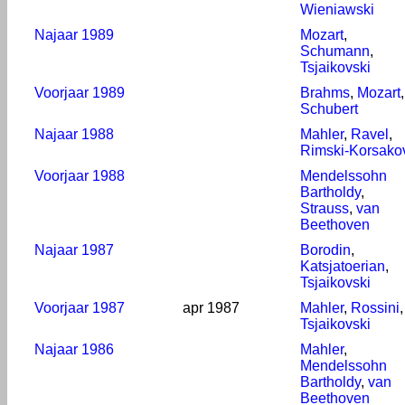
Wieniawski
Najaar 1989
Mozart
,
Schumann
,
Tsjaikovski
Voorjaar 1989
Brahms
,
Mozart
,
Schubert
Najaar 1988
Mahler
,
Ravel
,
Rimski-Korsako
Voorjaar 1988
Mendelssohn
Bartholdy
,
Strauss
,
van
Beethoven
Najaar 1987
Borodin
,
Katsjatoerian
,
Tsjaikovski
Voorjaar 1987
apr 1987
Mahler
,
Rossini
,
Tsjaikovski
Najaar 1986
Mahler
,
Mendelssohn
Bartholdy
,
van
Beethoven