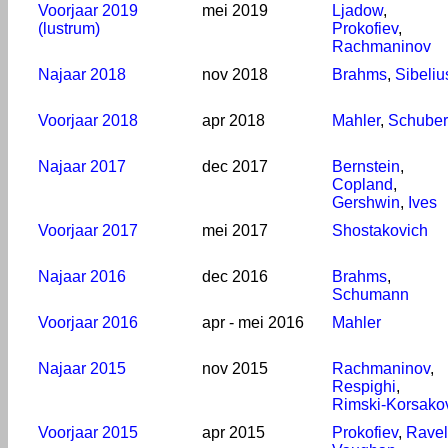
Voorjaar 2019
mei 2019
Ljadow
,
(lustrum)
Prokofiev
,
Rachmaninov
Najaar 2018
nov 2018
Brahms
,
Sibeliu
Voorjaar 2018
apr 2018
Mahler
,
Schuber
Najaar 2017
dec 2017
Bernstein
,
Copland
,
Gershwin
,
Ives
Voorjaar 2017
mei 2017
Shostakovich
Najaar 2016
dec 2016
Brahms
,
Schumann
Voorjaar 2016
apr - mei 2016
Mahler
Najaar 2015
nov 2015
Rachmaninov
,
Respighi
,
Rimski-Korsako
Voorjaar 2015
apr 2015
Prokofiev
,
Ravel