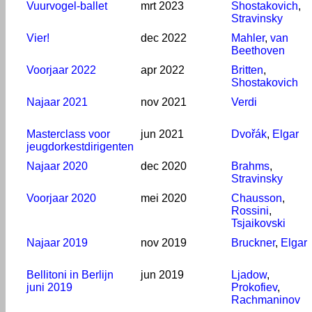
Vuurvogel-ballet
mrt 2023
Shostakovich
,
Stravinsky
Vier!
dec 2022
Mahler
,
van
Beethoven
Voorjaar 2022
apr 2022
Britten
,
Shostakovich
Najaar 2021
nov 2021
Verdi
Masterclass voor
jun 2021
Dvořák
,
Elgar
jeugdorkestdirigenten
Najaar 2020
dec 2020
Brahms
,
Stravinsky
Voorjaar 2020
mei 2020
Chausson
,
Rossini
,
Tsjaikovski
Najaar 2019
nov 2019
Bruckner
,
Elgar
Bellitoni in Berlijn
jun 2019
Ljadow
,
juni 2019
Prokofiev
,
Rachmaninov