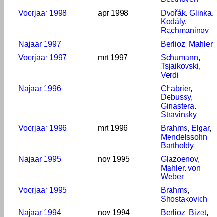
Voorjaar 1998
apr 1998
Dvořák
,
Glinka
,
Kodály
,
Rachmaninov
Najaar 1997
Berlioz
,
Mahler
Voorjaar 1997
mrt 1997
Schumann
,
Tsjaikovski
,
Verdi
Najaar 1996
Chabrier
,
Debussy
,
Ginastera
,
Stravinsky
Voorjaar 1996
mrt 1996
Brahms
,
Elgar
,
Mendelssohn
Bartholdy
Najaar 1995
nov 1995
Glazoenov
,
Mahler
,
von
Weber
Voorjaar 1995
Brahms
,
Shostakovich
Najaar 1994
nov 1994
Berlioz
,
Bizet
,