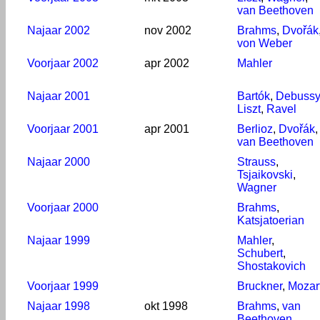
van Beethoven
Najaar 2002
nov 2002
Brahms
,
Dvořák
von Weber
Voorjaar 2002
apr 2002
Mahler
Najaar 2001
Bartók
,
Debussy
Liszt
,
Ravel
Voorjaar 2001
apr 2001
Berlioz
,
Dvořák
,
van Beethoven
Najaar 2000
Strauss
,
Tsjaikovski
,
Wagner
Voorjaar 2000
Brahms
,
Katsjatoerian
Najaar 1999
Mahler
,
Schubert
,
Shostakovich
Voorjaar 1999
Bruckner
,
Mozar
Najaar 1998
okt 1998
Brahms
,
van
Beethoven