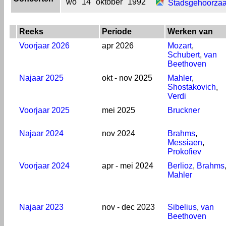
wo
14
oktober
1992
Stadsgehoorzaa
Reeks
Periode
Werken van
Voorjaar 2026
apr 2026
Mozart
,
Schubert
,
van
Beethoven
Najaar 2025
okt - nov 2025
Mahler
,
Shostakovich
,
Verdi
Voorjaar 2025
mei 2025
Bruckner
Najaar 2024
nov 2024
Brahms
,
Messiaen
,
Prokofiev
Voorjaar 2024
apr - mei 2024
Berlioz
,
Brahms
Mahler
Najaar 2023
nov - dec 2023
Sibelius
,
van
Beethoven