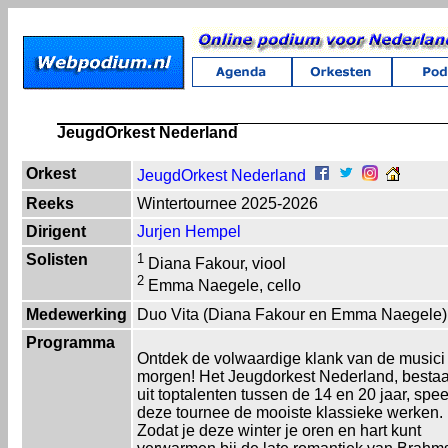
JeugdOrkest Nederland
Orkest
JeugdOrkest Nederland
Reeks
Wintertournee 2025-2026
Dirigent
Jurjen Hempel
Solisten
1
Diana Fakour, viool
2
Emma Naegele, cello
Medewerking
Duo Vita (Diana Fakour en Emma Naegele)
Programma
Ontdek de volwaardige klank van de musici
morgen! Het Jeugdorkest Nederland, besta
uit toptalenten tussen de 14 en 20 jaar, spee
deze tournee de mooiste klassieke werken.
Zodat je deze winter je oren en hart kunt