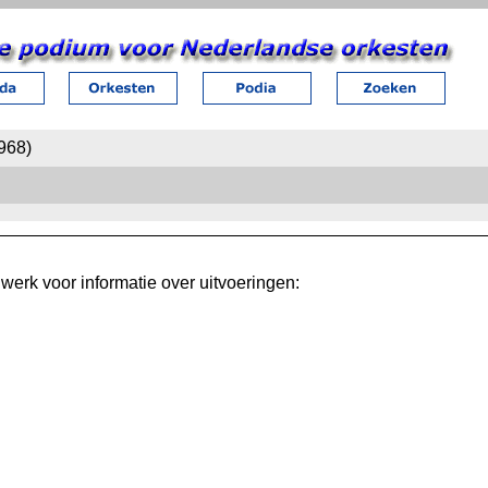
1968)
erk voor informatie over uitvoeringen: