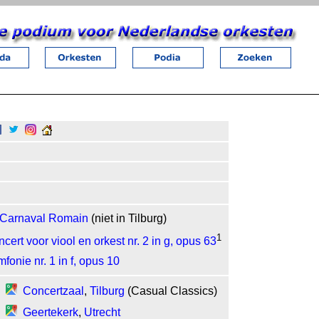
 Carnaval Romain
(niet in Tilburg)
1
cert voor viool en orkest nr. 2 in g, opus 63
fonie nr. 1 in f, opus 10
Concertzaal
,
Tilburg
(Casual Classics)
Geertekerk
,
Utrecht