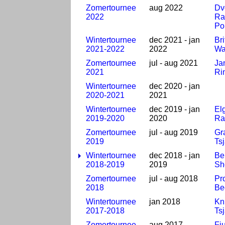
Zomertournee
aug 2022
Dv
2022
Ra
Pol
Wintertournee
dec 2021 - jan
Bri
2021-2022
2022
Wa
Zomertournee
jul - aug 2021
Ja
2021
Ri
Wintertournee
dec 2020 - jan
2020-2021
2021
Wintertournee
dec 2019 - jan
El
2019-2020
2020
Ra
Zomertournee
jul - aug 2019
Gr
2019
Ts
Wintertournee
dec 2018 - jan
Be
2018-2019
2019
Sh
Zomertournee
jul - aug 2018
Pr
2018
Be
Wintertournee
jan 2018
Kn
2017-2018
Ts
Zomertournee
aug 2017
Fi