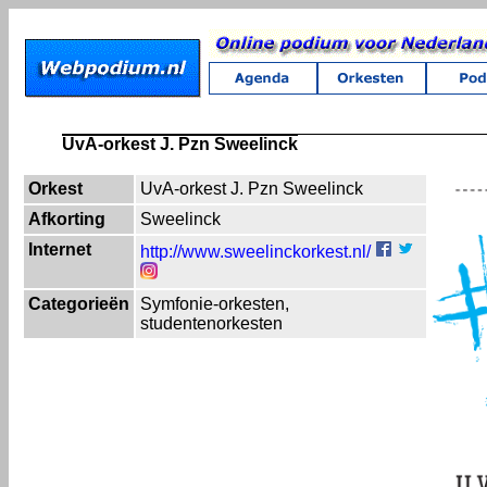
UvA-orkest J. Pzn Sweelinck
Orkest
UvA-orkest J. Pzn Sweelinck
Afkorting
Sweelinck
Internet
http://www.sweelinckorkest.nl/
Categorieën
Symfonie-orkesten,
studentenorkesten