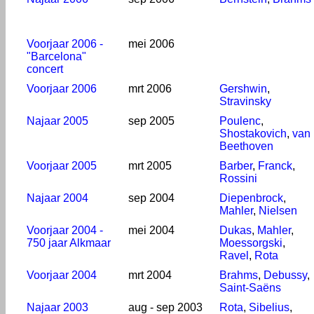
Voorjaar 2006 -
mei 2006
"Barcelona"
concert
Voorjaar 2006
mrt 2006
Gershwin
,
Stravinsky
Najaar 2005
sep 2005
Poulenc
,
Shostakovich
,
van
Beethoven
Voorjaar 2005
mrt 2005
Barber
,
Franck
,
Rossini
Najaar 2004
sep 2004
Diepenbrock
,
Mahler
,
Nielsen
Voorjaar 2004 -
mei 2004
Dukas
,
Mahler
,
750 jaar Alkmaar
Moessorgski
,
Ravel
,
Rota
Voorjaar 2004
mrt 2004
Brahms
,
Debussy
,
Saint-Saëns
Najaar 2003
aug - sep 2003
Rota
,
Sibelius
,