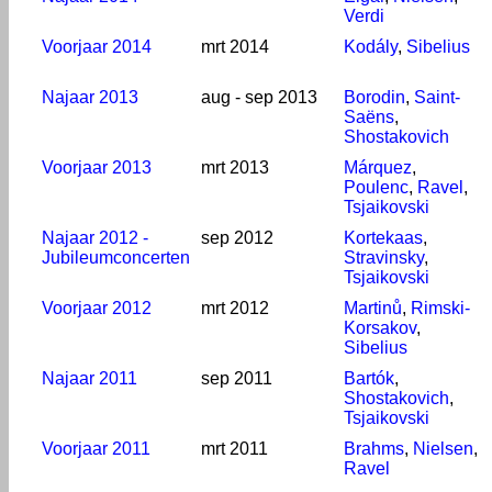
Verdi
Voorjaar 2014
mrt 2014
Kodály
,
Sibelius
Najaar 2013
aug - sep 2013
Borodin
,
Saint-
Saëns
,
Shostakovich
Voorjaar 2013
mrt 2013
Márquez
,
Poulenc
,
Ravel
,
Tsjaikovski
Najaar 2012 -
sep 2012
Kortekaas
,
Jubileumconcerten
Stravinsky
,
Tsjaikovski
Voorjaar 2012
mrt 2012
Martinů
,
Rimski-
Korsakov
,
Sibelius
Najaar 2011
sep 2011
Bartók
,
Shostakovich
,
Tsjaikovski
Voorjaar 2011
mrt 2011
Brahms
,
Nielsen
,
Ravel