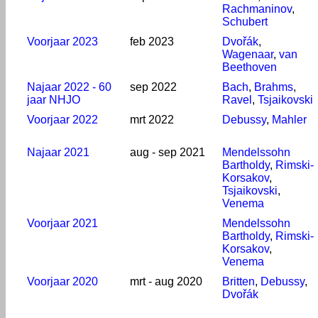
Rachmaninov
,
Schubert
Voorjaar 2023
feb 2023
Dvořák
,
Wagenaar
,
van
Beethoven
Najaar 2022 - 60
sep 2022
Bach
,
Brahms
,
jaar NHJO
Ravel
,
Tsjaikovski
Voorjaar 2022
mrt 2022
Debussy
,
Mahler
Najaar 2021
aug - sep 2021
Mendelssohn
Bartholdy
,
Rimski-
Korsakov
,
Tsjaikovski
,
Venema
Voorjaar 2021
Mendelssohn
Bartholdy
,
Rimski-
Korsakov
,
Venema
Voorjaar 2020
mrt - aug 2020
Britten
,
Debussy
,
Dvořák