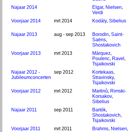
Najaar 2014
Elgar
,
Nielsen
,
Verdi
Voorjaar 2014
mrt 2014
Kodály
,
Sibelius
Najaar 2013
aug - sep 2013
Borodin
,
Saint-
Saëns
,
Shostakovich
Voorjaar 2013
mrt 2013
Márquez
,
Poulenc
,
Ravel
,
Tsjaikovski
Najaar 2012 -
sep 2012
Kortekaas
,
Jubileumconcerten
Stravinsky
,
Tsjaikovski
Voorjaar 2012
mrt 2012
Martinů
,
Rimski-
Korsakov
,
Sibelius
Najaar 2011
sep 2011
Bartók
,
Shostakovich
,
Tsjaikovski
Voorjaar 2011
mrt 2011
Brahms
,
Nielsen
,