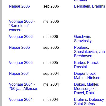
Najaar 2006
sep 2006
Bernstein
,
Brahms
Voorjaar 2006 -
mei 2006
"Barcelona"
concert
Voorjaar 2006
mrt 2006
Gershwin
,
Stravinsky
Najaar 2005
sep 2005
Poulenc
,
Shostakovich
,
van
Beethoven
Voorjaar 2005
mrt 2005
Barber
,
Franck
,
Rossini
Najaar 2004
sep 2004
Diepenbrock
,
Mahler
,
Nielsen
Voorjaar 2004 -
mei 2004
Dukas
,
Mahler
,
750 jaar Alkmaar
Moessorgski
,
Ravel
,
Rota
Voorjaar 2004
mrt 2004
Brahms
,
Debussy
,
Saint-Saëns