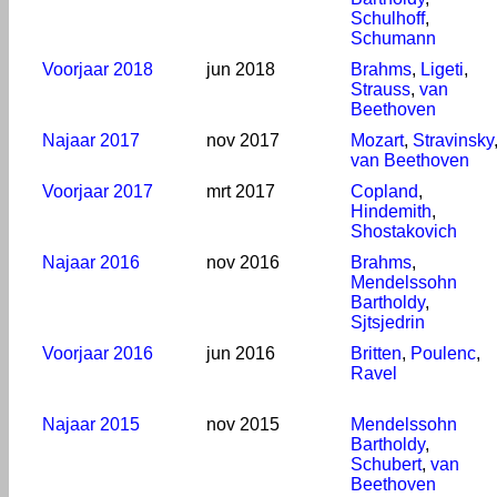
Schulhoff
,
Schumann
Voorjaar 2018
jun 2018
Brahms
,
Ligeti
,
Strauss
,
van
Beethoven
Najaar 2017
nov 2017
Mozart
,
Stravinsky
van Beethoven
Voorjaar 2017
mrt 2017
Copland
,
Hindemith
,
Shostakovich
Najaar 2016
nov 2016
Brahms
,
Mendelssohn
Bartholdy
,
Sjtsjedrin
Voorjaar 2016
jun 2016
Britten
,
Poulenc
,
Ravel
Najaar 2015
nov 2015
Mendelssohn
Bartholdy
,
Schubert
,
van
Beethoven