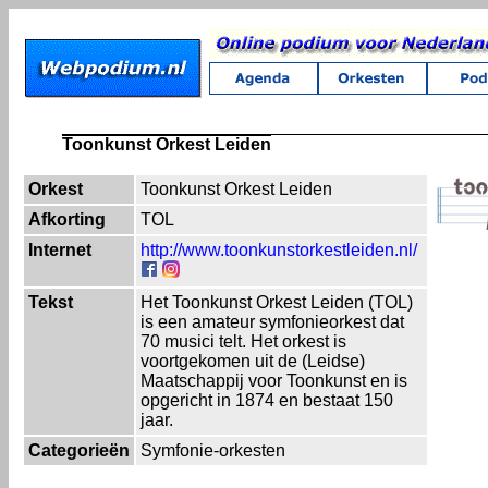
Toonkunst Orkest Leiden
Orkest
Toonkunst Orkest Leiden
Afkorting
TOL
Internet
http://www.toonkunstorkestleiden.nl/
Tekst
Het Toonkunst Orkest Leiden (TOL)
is een amateur symfonieorkest dat
70 musici telt. Het orkest is
voortgekomen uit de (Leidse)
Maatschappij voor Toonkunst en is
opgericht in 1874 en bestaat 150
jaar.
Categorieën
Symfonie-orkesten