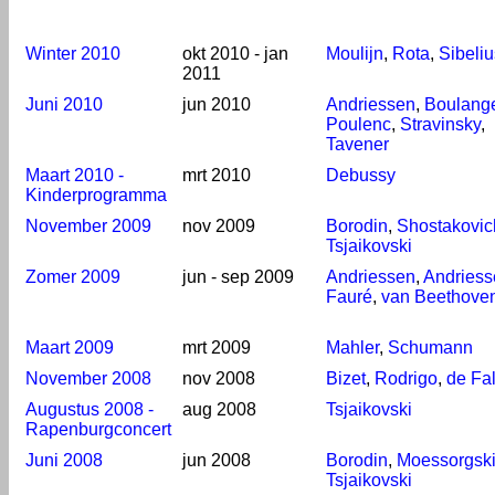
Winter 2010
okt 2010 - jan
Moulijn
,
Rota
,
Sibeliu
2011
Juni 2010
jun 2010
Andriessen
,
Boulang
Poulenc
,
Stravinsky
,
Tavener
Maart 2010 -
mrt 2010
Debussy
Kinderprogramma
November 2009
nov 2009
Borodin
,
Shostakovic
Tsjaikovski
Zomer 2009
jun - sep 2009
Andriessen
,
Andriess
Fauré
,
van Beethove
Maart 2009
mrt 2009
Mahler
,
Schumann
November 2008
nov 2008
Bizet
,
Rodrigo
,
de Fal
Augustus 2008 -
aug 2008
Tsjaikovski
Rapenburgconcert
Juni 2008
jun 2008
Borodin
,
Moessorgsk
Tsjaikovski