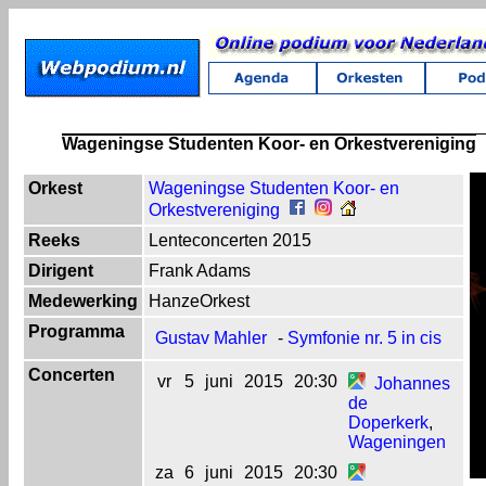
Wageningse Studenten Koor- en Orkestvereniging
Orkest
Wageningse Studenten Koor- en
Orkestvereniging
Reeks
Lenteconcerten 2015
Dirigent
Frank Adams
Medewerking
HanzeOrkest
Programma
Gustav Mahler
-
Symfonie nr. 5 in cis
Concerten
vr
5
juni
2015
20:30
Johannes
de
Doperkerk
,
Wageningen
za
6
juni
2015
20:30