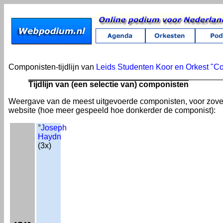
Componisten-tijdlijn van
Leids Studenten Koor en Orkest "C
Tijdlijn van (een selectie van) componisten
Weergave van de meest uitgevoerde componisten, voor zov
website (hoe meer gespeeld hoe donkerder de componist):
°
Joseph
Haydn
(3x)