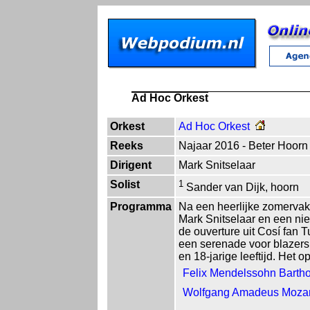
Ad Hoc Orkest
Orkest
Ad Hoc Orkest
Reeks
Najaar 2016 - Beter Hoorn
Dirigent
Mark Snitselaar
Solist
1
Sander van Dijk, hoorn
Programma
Na een heerlijke zomervak
Mark Snitselaar en een n
de ouverture uit Cosí fan 
een serenade voor blazers 
en 18-jarige leeftijd. Het 
Felix Mendelssohn Bartho
Wolfgang Amadeus Mozar