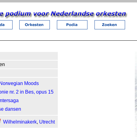
den
 Norwegian Moods
nie nr. 2 in Bes, opus 15
ntersaga
se dansen
Wilhelminakerk
,
Utrecht