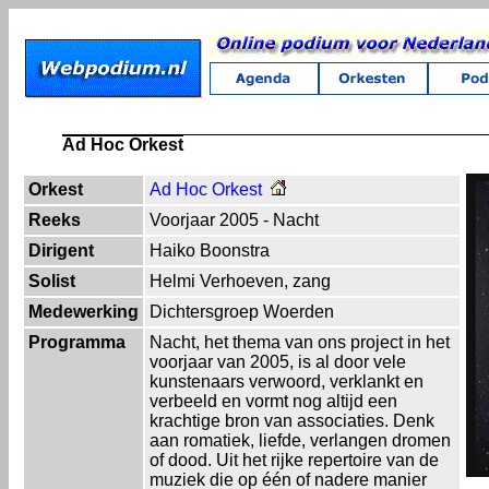
Ad Hoc Orkest
Orkest
Ad Hoc Orkest
Reeks
Voorjaar 2005 - Nacht
Dirigent
Haiko Boonstra
Solist
Helmi Verhoeven, zang
Medewerking
Dichtersgroep Woerden
Programma
Nacht, het thema van ons project in het
voorjaar van 2005, is al door vele
kunstenaars verwoord, verklankt en
verbeeld en vormt nog altijd een
krachtige bron van associaties. Denk
aan romatiek, liefde, verlangen dromen
of dood. Uit het rijke repertoire van de
muziek die op één of nadere manier