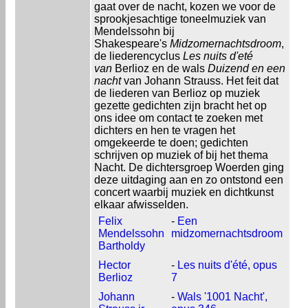
gaat over de nacht, kozen we voor de
sprookjesachtige toneelmuziek van
Mendelssohn bij
Shakespeare's
Midzomernachtsdroom
,
de liederencyclus
Les nuits d'eté
van
Berlioz en de wals
Duizend en een
nacht
van Johann Strauss. Het feit dat
de liederen van Berlioz op muziek
gezette gedichten zijn bracht het op
ons idee om contact te zoeken met
dichters en hen te vragen het
omgekeerde te doen; gedichten
schrijven op muziek of bij het thema
Nacht. De dichtersgroep Woerden ging
deze uitdaging aan en zo ontstond een
concert waarbij muziek en dichtkunst
elkaar afwisselden.
Felix
-
Een
Mendelssohn
midzomernachtsdroom
Bartholdy
Hector
-
Les nuits d'été, opus
Berlioz
7
Johann
-
Wals '1001 Nacht',