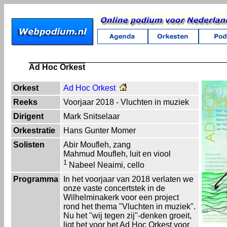
Ad Hoc Orkest
Orkest
Ad Hoc Orkest
Reeks
Voorjaar 2018 - Vluchten in muziek
Dirigent
Mark Snitselaar
Orkestratie
Hans Gunter Momer
Solisten
Abir Moufleh, zang
Mahmud Moufleh, luit en viool
1
Nabeel Neaimi, cello
Programma
In het voorjaar van 2018 verlaten we
onze vaste concertstek in de
Wilhelminakerk voor een project
rond het thema "Vluchten in muziek".
Nu het "wij tegen zij"-denken groeit,
ligt het voor het Ad Hoc Orkest voor