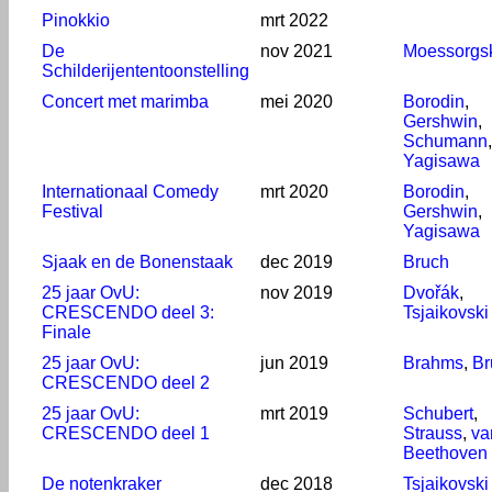
Pinokkio
mrt 2022
De
nov 2021
Moessorgs
Schilderijententoonstelling
Concert met marimba
mei 2020
Borodin
,
Gershwin
,
Schumann
,
Yagisawa
Internationaal Comedy
mrt 2020
Borodin
,
Festival
Gershwin
,
Yagisawa
Sjaak en de Bonenstaak
dec 2019
Bruch
25 jaar OvU:
nov 2019
Dvořák
,
CRESCENDO deel 3:
Tsjaikovski
Finale
25 jaar OvU:
jun 2019
Brahms
,
Br
CRESCENDO deel 2
25 jaar OvU:
mrt 2019
Schubert
,
CRESCENDO deel 1
Strauss
,
va
Beethoven
De notenkraker
dec 2018
Tsjaikovski