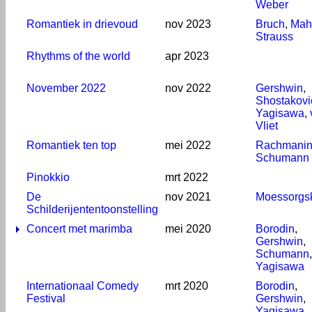
Weber
Romantiek in drievoud
nov 2023
Bruch
,
Mah
Strauss
Rhythms of the world
apr 2023
November 2022
nov 2022
Gershwin
,
Shostakovi
Yagisawa
,
Vliet
Romantiek ten top
mei 2022
Rachmanin
Schumann
Pinokkio
mrt 2022
De
nov 2021
Moessorgs
Schilderijententoonstelling
Concert met marimba
mei 2020
Borodin
,
Gershwin
,
Schumann
,
Yagisawa
Internationaal Comedy
mrt 2020
Borodin
,
Festival
Gershwin
,
Yagisawa