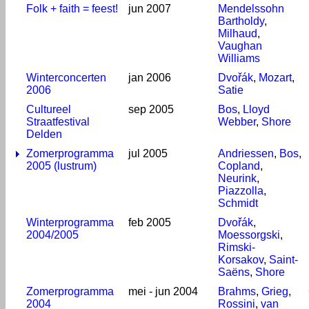
Folk + faith = feest!
jun 2007
Mendelssohn
Bartholdy
,
Milhaud
,
Vaughan
Williams
Winterconcerten
jan 2006
Dvořák
,
Mozart
,
2006
Satie
Cultureel
sep 2005
Bos
,
Lloyd
Straatfestival
Webber
,
Shore
Delden
Zomerprogramma
jul 2005
Andriessen
,
Bos
,
2005 (lustrum)
Copland
,
Neurink
,
Piazzolla
,
Schmidt
Winterprogramma
feb 2005
Dvořák
,
2004/2005
Moessorgski
,
Rimski-
Korsakov
,
Saint-
Saëns
,
Shore
Zomerprogramma
mei - jun 2004
Brahms
,
Grieg
,
2004
Rossini
,
van