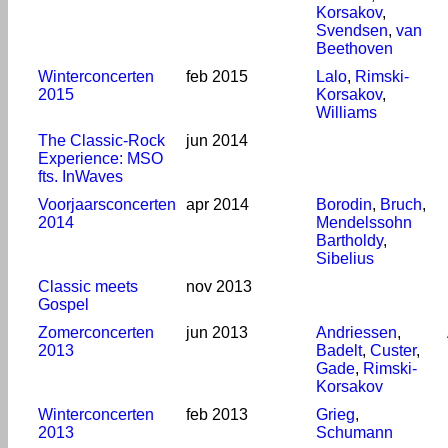
Korsakov
,
Svendsen
,
van
Beethoven
Winterconcerten
feb 2015
Lalo
,
Rimski-
2015
Korsakov
,
Williams
The Classic-Rock
jun 2014
Experience: MSO
fts. InWaves
Voorjaarsconcerten
apr 2014
Borodin
,
Bruch
,
2014
Mendelssohn
Bartholdy
,
Sibelius
Classic meets
nov 2013
Gospel
Zomerconcerten
jun 2013
Andriessen
,
2013
Badelt
,
Custer
,
Gade
,
Rimski-
Korsakov
Winterconcerten
feb 2013
Grieg
,
2013
Schumann