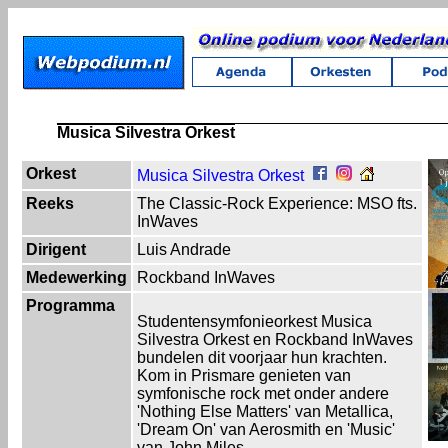
Musica Silvestra Orkest
Orkest
Musica Silvestra Orkest
Reeks
The Classic-Rock Experience: MSO fts.
InWaves
Dirigent
Luis Andrade
Medewerking
Rockband InWaves
Programma
Studentensymfonieorkest Musica
Silvestra Orkest en Rockband InWaves
bundelen dit voorjaar hun krachten.
Kom in Prismare genieten van
symfonische rock met onder andere
'Nothing Else Matters' van Metallica,
'Dream On' van Aerosmith en 'Music'
van John Miles.