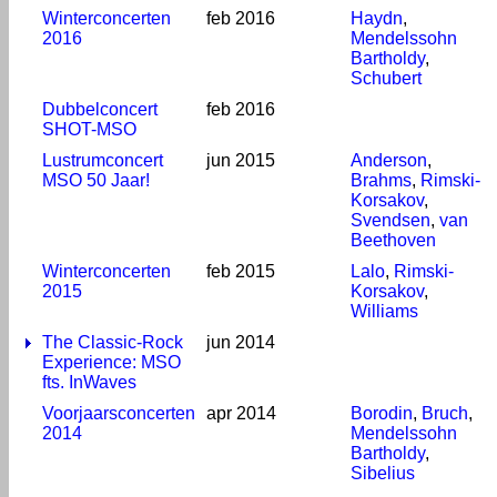
Winterconcerten
feb 2016
Haydn
,
2016
Mendelssohn
Bartholdy
,
Schubert
Dubbelconcert
feb 2016
SHOT-MSO
Lustrumconcert
jun 2015
Anderson
,
MSO 50 Jaar!
Brahms
,
Rimski-
Korsakov
,
Svendsen
,
van
Beethoven
Winterconcerten
feb 2015
Lalo
,
Rimski-
2015
Korsakov
,
Williams
The Classic-Rock
jun 2014
Experience: MSO
fts. InWaves
Voorjaarsconcerten
apr 2014
Borodin
,
Bruch
,
2014
Mendelssohn
Bartholdy
,
Sibelius