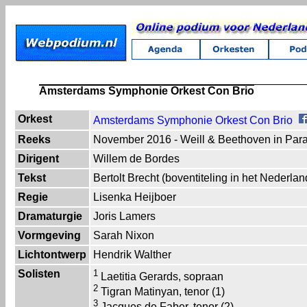
Amsterdams Symphonie Orkest Con Brio
Orkest
Amsterdams Symphonie Orkest Con Brio
Reeks
November 2016 - Weill & Beethoven in Par
Dirigent
Willem de Bordes
Tekst
Bertolt Brecht (boventiteling in het Nederlan
Regie
Lisenka Heijboer
Dramaturgie
Joris Lamers
Vormgeving
Sarah Nixon
Lichtontwerp
Hendrik Walther
Solisten
1
Laetitia Gerards, sopraan
2
Tigran Matinyan, tenor (1)
3