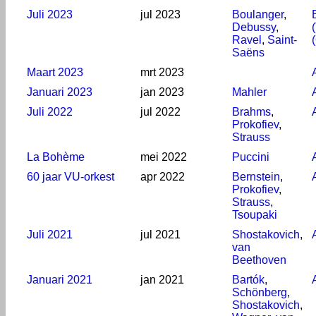
Juli 2023
jul 2023
Boulanger
,
Debussy
,
Ravel
,
Saint-
Saëns
Maart 2023
mrt 2023
Januari 2023
jan 2023
Mahler
Juli 2022
jul 2022
Brahms
,
Prokofiev
,
Strauss
La Bohème
mei 2022
Puccini
60 jaar VU-orkest
apr 2022
Bernstein
,
Prokofiev
,
Strauss
,
Tsoupaki
Juli 2021
jul 2021
Shostakovich
,
van
Beethoven
Januari 2021
jan 2021
Bartók
,
Schönberg
,
Shostakovich
,