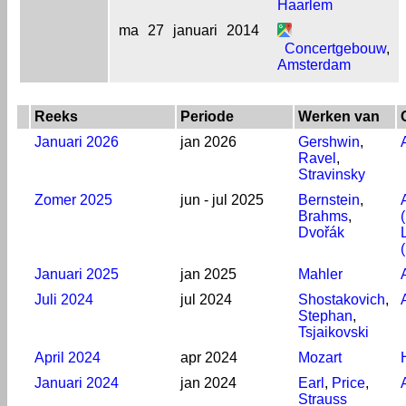
Haarlem
ma
27
januari
2014
Concertgebouw
,
Amsterdam
Reeks
Periode
Werken van
Januari 2026
jan 2026
Gershwin
,
Ravel
,
Stravinsky
Zomer 2025
jun - jul 2025
Bernstein
,
Brahms
,
Dvořák
Januari 2025
jan 2025
Mahler
Juli 2024
jul 2024
Shostakovich
,
Stephan
,
Tsjaikovski
April 2024
apr 2024
Mozart
Januari 2024
jan 2024
Earl
,
Price
,
Strauss