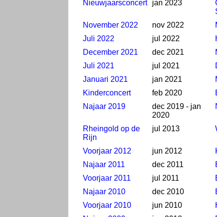
Nieuwjaarsconcert
jan 2023
November 2022
nov 2022
Juli 2022
jul 2022
December 2021
dec 2021
Juli 2021
jul 2021
Januari 2021
jan 2021
Kinderconcert
feb 2020
Najaar 2019
dec 2019 - jan
2020
Rheingold op de
jul 2013
Rijn
Voorjaar 2012
jun 2012
Najaar 2011
dec 2011
Voorjaar 2011
jul 2011
Najaar 2010
dec 2010
Voorjaar 2010
jun 2010