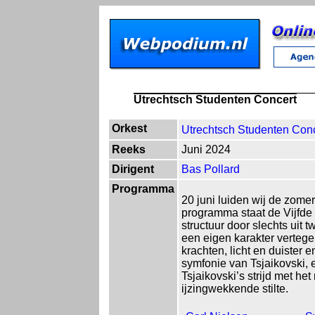
Utrechtsch Studenten Concert
Orkest
Utrechtsch Studenten Con
Reeks
Juni 2024
Dirigent
Bas Pollard
Programma
20 juni luiden wij de zom
programma staat de Vijfde 
structuur door slechts uit 
een eigen karakter verteg
krachten, licht en duiste
symfonie van Tsjaikovski, 
Tsjaikovski’s strijd met he
ijzingwekkende stilte.