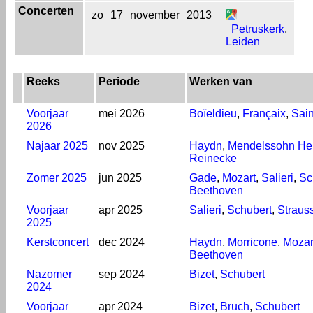
Concerten
zo
17
november
2013
Petruskerk
,
Leiden
Reeks
Periode
Werken van
Voorjaar
mei 2026
Boïeldieu
,
Françaix
,
Sai
2026
Najaar 2025
nov 2025
Haydn
,
Mendelssohn He
Reinecke
Zomer 2025
jun 2025
Gade
,
Mozart
,
Salieri
,
Sc
Beethoven
Voorjaar
apr 2025
Salieri
,
Schubert
,
Straus
2025
Kerstconcert
dec 2024
Haydn
,
Morricone
,
Mozar
Beethoven
Nazomer
sep 2024
Bizet
,
Schubert
2024
Voorjaar
apr 2024
Bizet
,
Bruch
,
Schubert