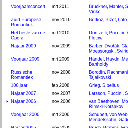
Voorjaarsconcert
mrt 2011
Bruckner
,
Mahler
,
S
Vinke
Zuid-Europese
nov 2010
Berlioz
,
Bizet
,
Lalo
Romantiek
Het beste van de
mrt 2010
Donizetti
,
Puccini
,
Opera
Flotow
Najaar 2009
nov 2009
Barber
,
Dvořák
,
Gl
Moessorgski
,
Sviri
Voorjaar 2009
mrt 2009
Händel
,
Haydn
,
Me
Bartholdy
Russische
nov 2008
Borodin
,
Rachmani
Romantiek
Tsjaikovski
100 jaar
feb 2008
Grieg
,
Sibelius
Najaar 2007
nov 2007
Larsson
,
Puccini
,
S
Najaar 2006
nov 2006
van Beethoven
,
Mo
Rimski-Korsakov
Voorjaar 2006
mrt 2006
Schubert
,
von Web
Mendelssohn
,
Gad
Najaar 2005
nov 2005
Bruch
,
Brahms
,
Fr