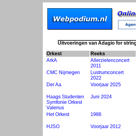
Uitvoeringen van Adagio for strin
Orkest
Reeks
ArkA
Allerzielenconcert
2011
CMC Nijmegen
Lustrumconcert
2022
Der Aa
Voorjaar 2025
Haags Studenten
Juni 2024
Symfonie Orkest
Valerius
Het Orkest
1986
HJSO
Voorjaar 2012