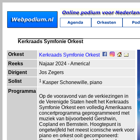
Kerkraads Symfonie Orkest
Orkest
Kerkraads Symfonie Orkest
Reeks
Najaar 2024 - America!
Dirigent
Jos Zegers
Solist
1
Kasper Schonewille, piano
Programma
Op de vooravond van de verkiezingen in
de Verenigde Staten heeft het Kerkraads
Symfonie Orkest een volledig Amerikaans
concertprogramma geprogrammeerd met
muziek van bijvoorbeeld Gershwin,
Copland en Bernstein. Hoogtepunt is
ongetwijfeld het meest iconische werk voor
piano en orkest ooit gecomponeerd: