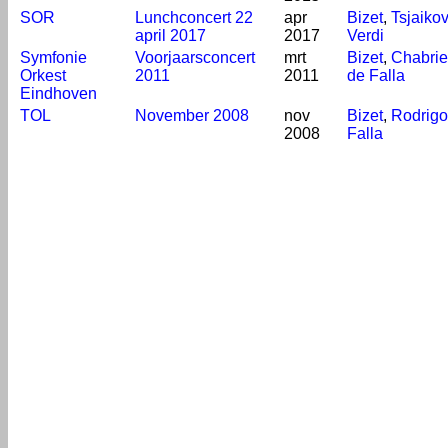
SOR
Lunchconcert 22
apr
Bizet
,
Tsjaikov
april 2017
2017
Verdi
Symfonie
Voorjaarsconcert
mrt
Bizet
,
Chabrie
Orkest
2011
2011
de Falla
Eindhoven
TOL
November 2008
nov
Bizet
,
Rodrigo
2008
Falla