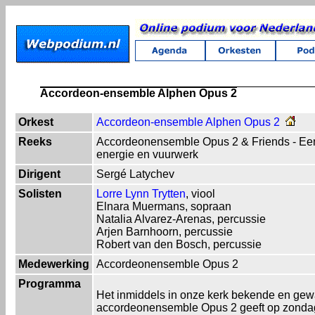
Accordeon-ensemble Alphen Opus 2
Orkest
Accordeon-ensemble Alphen Opus 2
Reeks
Accordeonensemble Opus 2 & Friends - Een
energie en vuurwerk
Dirigent
Sergé Latychev
Solisten
Lorre Lynn Trytten
, viool
Elnara Muermans, sopraan
Natalia Alvarez-Arenas, percussie
Arjen Barnhoorn, percussie
Robert van den Bosch, percussie
Medewerking
Accordeonensemble Opus 2
Programma
Het inmiddels in onze kerk bekende en ge
accordeonensemble Opus 2 geeft op zonda