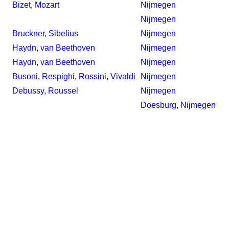
Bizet
,
Mozart
Nijmegen
Nijmegen
Bruckner
,
Sibelius
Nijmegen
Haydn
,
van Beethoven
Nijmegen
Haydn
,
van Beethoven
Nijmegen
Busoni
,
Respighi
,
Rossini
,
Vivaldi
Nijmegen
Debussy
,
Roussel
Nijmegen
Doesburg
,
Nijmegen