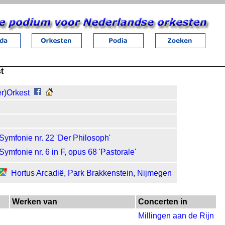
t
r)Orkest
Symfonie nr. 22 'Der Philosoph'
Symfonie nr. 6 in F, opus 68 'Pastorale'
Hortus Arcadië, Park Brakkenstein
,
Nijmegen
Werken van
Concerten in
Millingen aan de Rijn