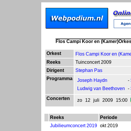
Flos Campi Koor en (Kamer)Orkes
Orkest
Flos Campi Koor en (Kame
Reeks
Tuinconcert 2009
Dirigent
Stephan Pas
Programma
Joseph Haydn
-
Ludwig van Beethoven
-
Concerten
zo
12
juli
2009
15:00
Reeks
Periode
Jubilieumconcert 2019
okt 2019