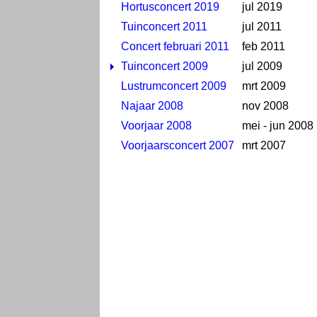
Hortusconcert 2019
jul 2019
Tuinconcert 2011
jul 2011
Concert februari 2011
feb 2011
Tuinconcert 2009
jul 2009
Lustrumconcert 2009
mrt 2009
Najaar 2008
nov 2008
Voorjaar 2008
mei - jun 2008
Voorjaarsconcert 2007
mrt 2007